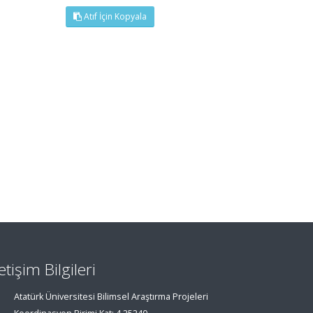
Atıf İçin Kopyala
letişim Bilgileri
Atatürk Üniversitesi Bilimsel Araştırma Projeleri