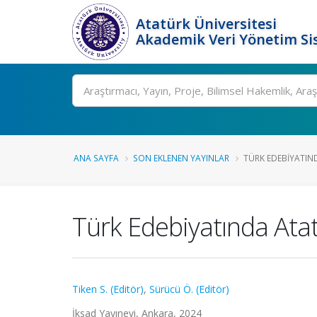
Atatürk Üniversitesi
Akademik Veri Yönetim Si
Ara
ANA SAYFA
SON EKLENEN YAYINLAR
TÜRK EDEBIYATIN
Türk Edebiyatında Ata
Tiken S. (Editör)
,
Sürücü Ö. (Editör)
İksad Yayınevi, Ankara, 2024