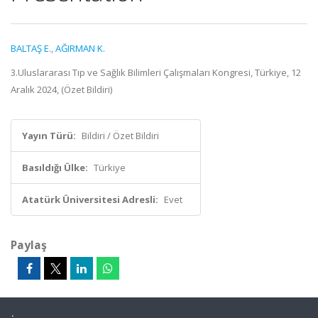
BALTAŞ E.
,
AĞIRMAN K.
3.Uluslararası Tıp ve Sağlık Bilimleri Çalışmaları Kongresi, Türkiye, 12
Aralık 2024, (Özet Bildiri)
Yayın Türü:
Bildiri / Özet Bildiri
Basıldığı Ülke:
Türkiye
Atatürk Üniversitesi Adresli:
Evet
Paylaş