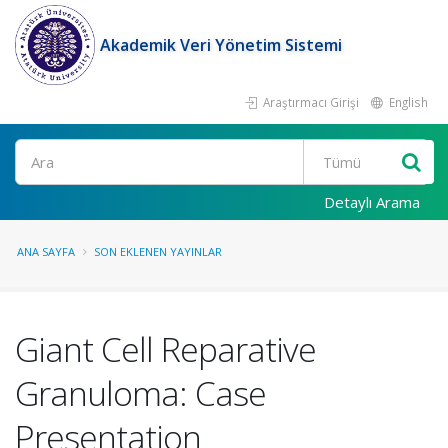
Akademik Veri Yönetim Sistemi
Araştırmacı Girişi
English
Ara
Detaylı Arama
ANA SAYFA
SON EKLENEN YAYINLAR
Giant Cell Reparative
Granuloma: Case
Presentation