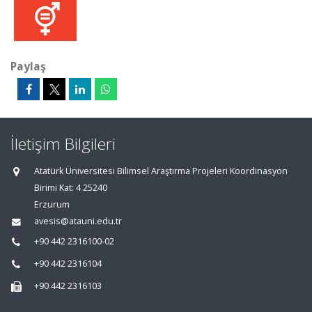
Paylaş
İletişim Bilgileri
Atatürk Üniversitesi Bilimsel Araştırma Projeleri Koordinasyon
Birimi Kat: 4 25240
Erzurum
avesis@atauni.edu.tr
+90 442 2316100-02
+90 442 2316104
+90 442 2316103