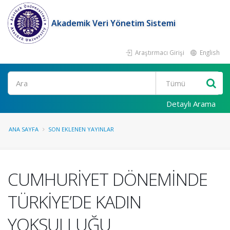
Akademik Veri Yönetim Sistemi
Araştırmacı Girişi
English
Ara
Detaylı Arama
ANA SAYFA
SON EKLENEN YAYINLAR
CUMHURİYET DÖNEMİNDE
TÜRKİYE’DE KADIN
YOKSULLUĞU