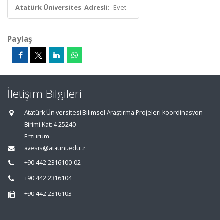
Atatürk Üniversitesi Adresli:
Evet
Paylaş
İletişim Bilgileri
Atatürk Üniversitesi Bilimsel Araştırma Projeleri Koordinasyon
Birimi Kat: 4 25240
Erzurum
avesis@atauni.edu.tr
+90 442 2316100-02
+90 442 2316104
+90 442 2316103