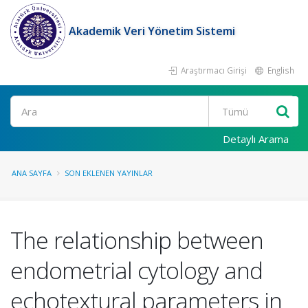
Akademik Veri Yönetim Sistemi
Araştırmacı Girişi
English
Ara
Detaylı Arama
ANA SAYFA
SON EKLENEN YAYINLAR
The relationship between
endometrial cytology and
echotextural parameters in