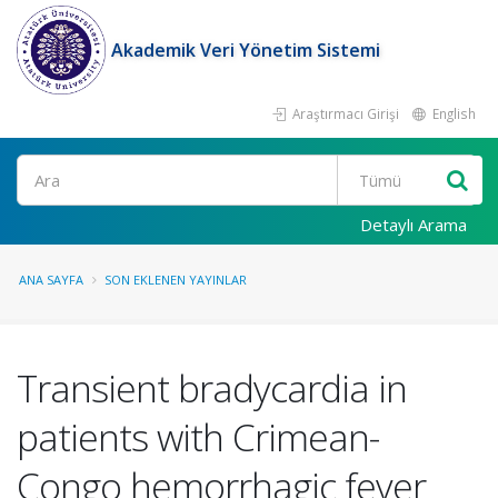
Akademik Veri Yönetim Sistemi
Araştırmacı Girişi
English
Ara
Detaylı Arama
ANA SAYFA
SON EKLENEN YAYINLAR
Transient bradycardia in
patients with Crimean-
Congo hemorrhagic fever