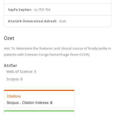
Sayfa Sayıları:
ss.753-756
Atatürk Üniversitesi Adresli:
Evet
Özet
Aim: To determine the features and clinical course of bradycardia in
patients with Crimean-Congo hemorrhagic fever (CCHF).
Atıflar
Web of Science: 5
Scopus: 6
Citations
Scopus - Citation Indexes:
6