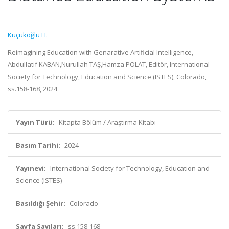
Küçükoğlu H.
Reimagining Education with Genarative Artificial Intelligence,
Abdullatif KABAN,Nurullah TAŞ,Hamza POLAT, Editör, International
Society for Technology, Education and Science (ISTES), Colorado,
ss.158-168, 2024
Yayın Türü:
Kitapta Bölüm / Araştırma Kitabı
Basım Tarihi:
2024
Yayınevi:
International Society for Technology, Education and
Science (ISTES)
Basıldığı Şehir:
Colorado
Sayfa Sayıları:
ss.158-168