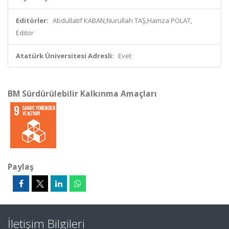
Editörler:
Abdullatif KABAN,Nurullah TAŞ,Hamza POLAT,
Editör
Atatürk Üniversitesi Adresli:
Evet
BM Sürdürülebilir Kalkınma Amaçları
Paylaş
İletişim Bilgileri