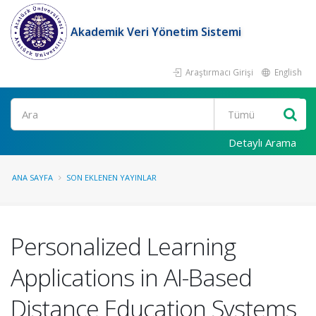
Akademik Veri Yönetim Sistemi
Araştırmacı Girişi
English
Ara
Detaylı Arama
ANA SAYFA
SON EKLENEN YAYINLAR
Personalized Learning
Applications in AI-Based
Distance Education Systems