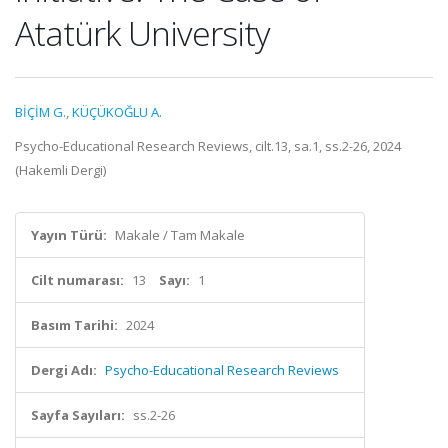
Atatürk University
BİÇİM G.
,
KÜÇÜKOĞLU A.
Psycho-Educational Research Reviews, cilt.13, sa.1, ss.2-26, 2024
(Hakemli Dergi)
Yayın Türü:
Makale / Tam Makale
Cilt numarası:
13
Sayı:
1
Basım Tarihi:
2024
Dergi Adı:
Psycho-Educational Research Reviews
Sayfa Sayıları:
ss.2-26