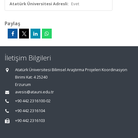
Atatürk Üniversitesi Adresli:
Evet
Paylaş
İletişim Bilgileri
Atatürk Üniversitesi Bilimsel Araştırma Projeleri Koordinasyon
Birimi Kat: 4 25240
Erzurum
avesis@atauni.edu.tr
+90 442 2316100-02
+90 442 2316104
+90 442 2316103