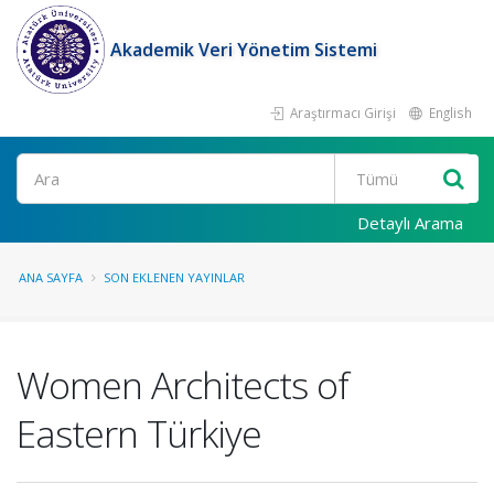
Akademik Veri Yönetim Sistemi
Araştırmacı Girişi
English
Ara
Detaylı Arama
ANA SAYFA
SON EKLENEN YAYINLAR
Women Architects of
Eastern Türkiye