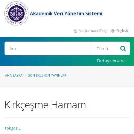
Akademik Veri Yönetim Sistemi
Araştırmacı Girişi
English
Ara
Detaylı Arama
ANA SAYFA
SON EKLENEN YAYINLAR
Kırkçeşme Hamamı
Tokgöz L.