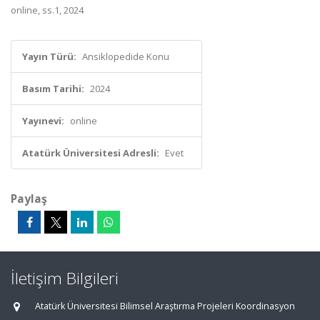
online, ss.1, 2024
Yayın Türü:
Ansiklopedide Konu
Basım Tarihi:
2024
Yayınevi:
online
Atatürk Üniversitesi Adresli:
Evet
Paylaş
İletişim Bilgileri
Atatürk Üniversitesi Bilimsel Araştırma Projeleri Koordinasyon