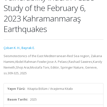
Study of the February 6,
2023 Kahramanmaraş
Earthquakes
Çoban K. H.
,
Bayrak E.
Seismotectonics of the East Mediterranean-Red Sea region, Zakaria
Hamimi,Abdel-Rahman Fowler,Jose A. Pelaez,Rashad Sawires,Karoly
Nemeth,Shoji Arai,Mostafa Toni, Editör, Springer Nature, Geneve,
ss.309-325, 2025
Yayın Türü:
Kitapta Bölüm / Araştırma Kitabı
Basım Tarihi:
2025