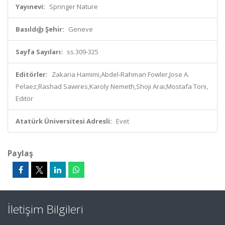
Yayınevi:
Springer Nature
Basıldığı Şehir:
Geneve
Sayfa Sayıları:
ss.309-325
Editörler:
Zakaria Hamimi,Abdel-Rahman Fowler,Jose A.
Pelaez,Rashad Sawires,Karoly Nemeth,Shoji Arai,Mostafa Toni,
Editör
Atatürk Üniversitesi Adresli:
Evet
Paylaş
İletişim Bilgileri