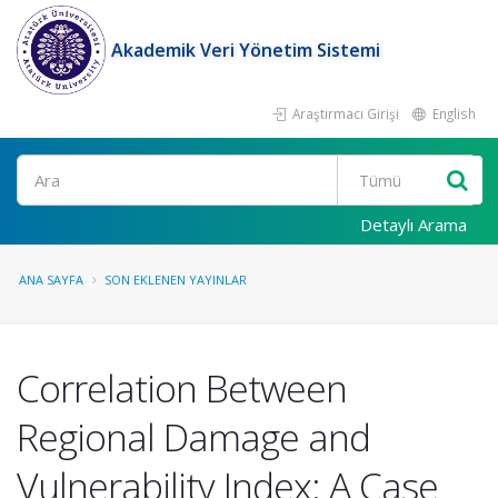
Akademik Veri Yönetim Sistemi
Araştırmacı Girişi
English
Ara
Detaylı Arama
ANA SAYFA
SON EKLENEN YAYINLAR
Correlation Between
Regional Damage and
Vulnerability Index: A Case