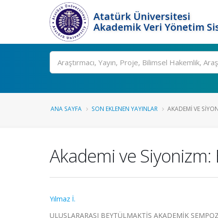
Atatürk Üniversitesi
Akademik Veri Yönetim Si
Ara
ANA SAYFA
SON EKLENEN YAYINLAR
AKADEMI VE SIYON
Akademi ve Siyonizm: Ba
Yılmaz İ.
ULUSLARARASI BEYTÜLMAKTİS AKADEMİK SEMPOZYUMU, 