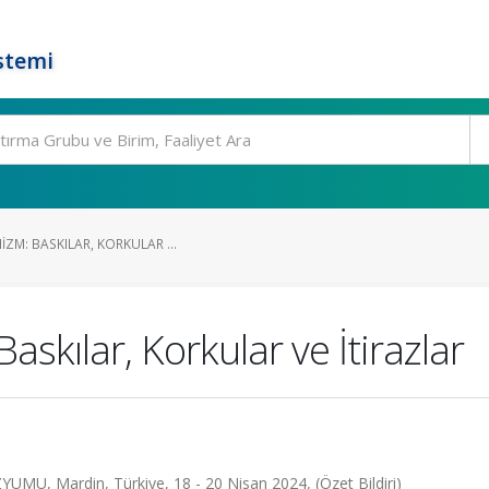
stemi
IZM: BASKILAR, KORKULAR ...
skılar, Korkular ve İtirazlar
Mardin, Türkiye, 18 - 20 Nisan 2024, (Özet Bildiri)