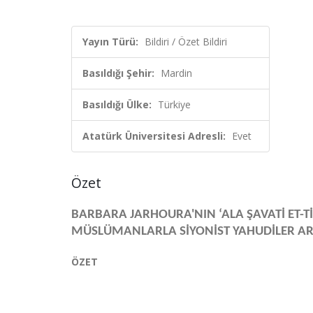
Yayın Türü:
Bildiri / Özet Bildiri
Basıldığı Şehir:
Mardin
Basıldığı Ülke:
Türkiye
Atatürk Üniversitesi Adresli:
Evet
Özet
BARBARA JARHOURA'NIN ‘ALA ŞAVATİ ET-T
MÜSLÜMANLARLA SİYONİST YAHUDİLER AR
ÖZET