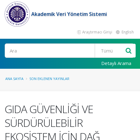
Akademik Veri Yönetim Sistemi
Araştırmacı Girişi
English
Ara
Detaylı Arama
ANA SAYFA
SON EKLENEN YAYINLAR
GIDA GÜVENLİĞİ VE
SÜRDÜRÜLEBİLİR
EKOSİSTEM İÇİN DAĞ