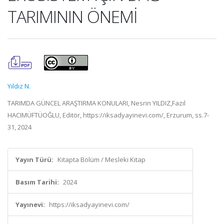
TARIMININ ÖNEMİ
Yıldız N.
TARIMDA GÜNCEL ARAŞTIRMA KONULARI, Nesrin YILDIZ,Fazıl
HACIMÜFTÜOĞLU, Editör, https://iksadyayinevi.com/, Erzurum, ss.7-
31, 2024
Yayın Türü:
Kitapta Bölüm / Mesleki Kitap
Basım Tarihi:
2024
Yayınevi:
https://iksadyayinevi.com/