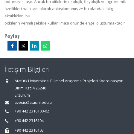
potansiyel taşır. Ancak bu bitkilerin ekolojik, fizyolojik ve agronomik
özellikleri hala tam olarak anlaşılamamış ve bu alandaki bilgi
eksiklikleri, bu
bitkilerin verimli şekilde kullanılması önünde engel oluşturmaktadır
Paylaş
İletişim Bilgileri
Atatürk Üniversitesi Bilimsel Araştırma Projeleri Koordinasyon
Birimi Kat: 4 25240
Erzurum
avesis@atauni.edu.tr
+90 442 2316100-02
+90 442 2316104
+90 442 2316103