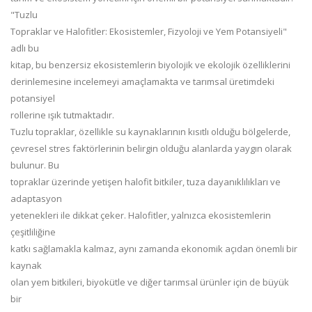
"Tuzlu
Topraklar ve Halofitler: Ekosistemler, Fizyoloji ve Yem Potansiyeli"
adlı bu
kitap, bu benzersiz ekosistemlerin biyolojik ve ekolojik özelliklerini
derinlemesine incelemeyi amaçlamakta ve tarımsal üretimdeki
potansiyel
rollerine ışık tutmaktadır.
Tuzlu topraklar, özellikle su kaynaklarının kısıtlı olduğu bölgelerde,
çevresel stres faktörlerinin belirgin olduğu alanlarda yaygın olarak
bulunur. Bu
topraklar üzerinde yetişen halofit bitkiler, tuza dayanıklılıkları ve
adaptasyon
yetenekleri ile dikkat çeker. Halofitler, yalnızca ekosistemlerin
çeşitliliğine
katkı sağlamakla kalmaz, aynı zamanda ekonomik açıdan önemli bir
kaynak
olan yem bitkileri, biyokütle ve diğer tarımsal ürünler için de büyük
bir