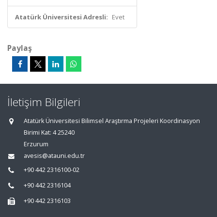
Atatürk Üniversitesi Adresli:
Evet
Paylaş
İletişim Bilgileri
Atatürk Üniversitesi Bilimsel Araştırma Projeleri Koordinasyon
Birimi Kat: 4 25240
Erzurum
avesis@atauni.edu.tr
+90 442 2316100-02
+90 442 2316104
+90 442 2316103