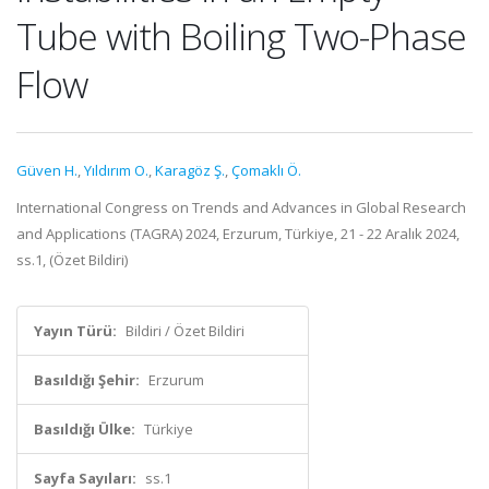
Tube with Boiling Two-Phase
Flow
Güven H.
,
Yıldırım O.
,
Karagöz Ş.
,
Çomaklı Ö.
International Congress on Trends and Advances in Global Research
and Applications (TAGRA) 2024, Erzurum, Türkiye, 21 - 22 Aralık 2024,
ss.1, (Özet Bildiri)
Yayın Türü:
Bildiri / Özet Bildiri
Basıldığı Şehir:
Erzurum
Basıldığı Ülke:
Türkiye
Sayfa Sayıları:
ss.1