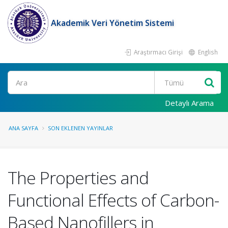
Akademik Veri Yönetim Sistemi
Araştırmacı Girişi
English
Ara
Detaylı Arama
ANA SAYFA
SON EKLENEN YAYINLAR
The Properties and
Functional Effects of Carbon-
Based Nanofillers in