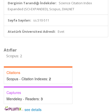
Derginin Tarandığı İndeksler:
Science Citation Index
Expanded (SCI-EXPANDED), Scopus, DIALNET
Sayfa Sayıları:
ss.510-511
Atatürk Üniversitesi Adresli:
Evet
Atıflar
Scopus: 2
Citations
Scopus - Citation Indexes:
2
Captures
Mendeley - Readers:
3
-
see details