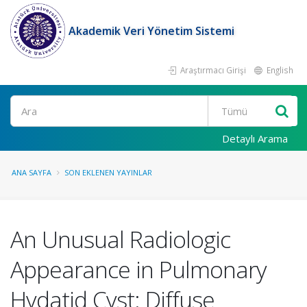
Akademik Veri Yönetim Sistemi
Araştırmacı Girişi
English
Ara
Detaylı Arama
ANA SAYFA
SON EKLENEN YAYINLAR
An Unusual Radiologic
Appearance in Pulmonary
Hydatid Cyst: Diffuse