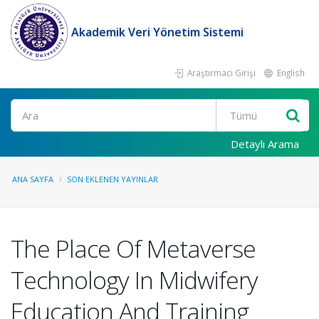
Akademik Veri Yönetim Sistemi
Araştırmacı Girişi
English
Ara
Detaylı Arama
ANA SAYFA
SON EKLENEN YAYINLAR
The Place Of Metaverse
Technology In Midwifery
Education And Training