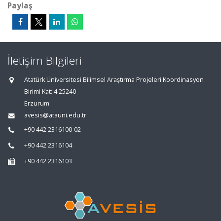
Paylaş
İletişim Bilgileri
Atatürk Üniversitesi Bilimsel Araştırma Projeleri Koordinasyon
Birimi Kat: 4 25240
Erzurum
avesis@atauni.edu.tr
+90 442 2316100-02
+90 442 2316104
+90 442 2316103