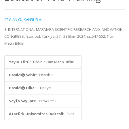
CEYLAN G.
,
KANBUR A.
8. INTERNATIONAL MARMARA SCIENTIFIC RESEARCH AND INNOVATION
CONGRESS, İstanbul, Türkiye, 27 - 28 Ekim 2024, ss.547-552, (Tam
Metin Bildiri)
Yayın Türü:
Bildiri / Tam Metin Bildiri
Basıldığı Şehir:
İstanbul
Basıldığı Ülke:
Türkiye
Sayfa Sayıları:
ss.547-552
Atatürk Üniversitesi Adresli:
Evet