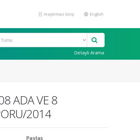
Araştırmacı Girişi
English
Detaylı Arama
08 ADA VE 8
PORU/2014
Paylaş