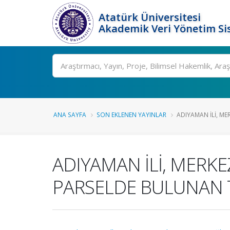
Atatürk Üniversitesi
Akademik Veri Yönetim Si
Ara
ANA SAYFA
SON EKLENEN YAYINLAR
ADIYAMAN İLİ, MER
ADIYAMAN İLİ, MERKEZ
PARSELDE BULUNAN T