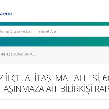
stemi
KEZ İLÇE, ALİTAŞI MAHAL...
 İLÇE, ALİTAŞI MAHALLESİ, 6
AŞINMAZA AİT BİLİRKİŞİ RA