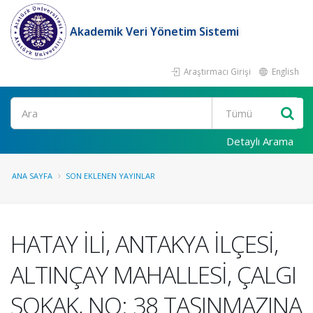
Akademik Veri Yönetim Sistemi
Araştırmacı Girişi
English
Ara
Detaylı Arama
ANA SAYFA
SON EKLENEN YAYINLAR
HATAY İLİ, ANTAKYA İLÇESİ,
ALTINÇAY MAHALLESİ, ÇALGI
SOKAK, NO: 38 TAŞINMAZINA