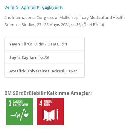
Demir S.
,
Ağırman K.
,
Çağlayan F.
2nd International Congress of Multidisciplinary Medical and Health
Sciences Studies, 27 - 28 Mayıs 2024, ss.36, (Özet Bildiri)
Yayın Türü:
Bildiri / Özet Bildiri
Sayfa Sayıları:
ss.36
Atatürk Üniversitesi Adresli:
Evet
BM Sürdürülebilir Kalkınma Amaçları