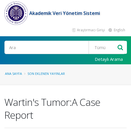
Akademik Veri Yönetim Sistemi
Araştırmacı Girişi
English
Ara
Detaylı Arama
ANA SAYFA
SON EKLENEN YAYINLAR
Wartin's Tumor:A Case
Report