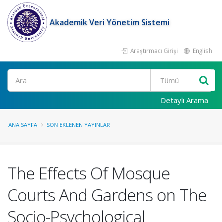
Akademik Veri Yönetim Sistemi
Araştırmacı Girişi
English
Ara
Detaylı Arama
ANA SAYFA
SON EKLENEN YAYINLAR
The Effects Of Mosque
Courts And Gardens on The
Socio-Psychological