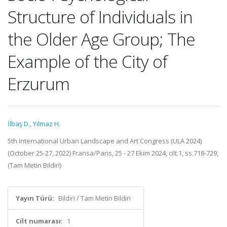
Structure of Individuals in
the Older Age Group; The
Example of the City of
Erzurum
İlbaş D.
,
Yılmaz H.
5th International Urban Landscape and Art Congress (ULA 2024)
(October 25-27, 2022) Fransa/Paris, 25 - 27 Ekim 2024, cilt.1, ss.718-729,
(Tam Metin Bildiri)
Yayın Türü:
Bildiri / Tam Metin Bildiri
Cilt numarası:
1