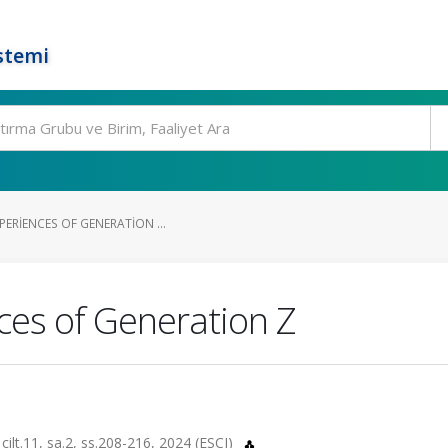
stemi
PERIENCES OF GENERATION ...
ces of Generation Z
11, sa.2, ss.208-216, 2024 (ESCI)