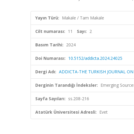
Yayın Türü:
Makale / Tam Makale
Cilt numarası:
11
Sayı:
2
Basım Tarihi:
2024
Doi Numarası:
10.5152/addicta.2024.24025
Dergi Adı:
ADDICTA-THE TURKISH JOURNAL ON
Derginin Tarandığı İndeksler:
Emerging Sources
Sayfa Sayıları:
ss.208-216
Atatürk Üniversitesi Adresli:
Evet