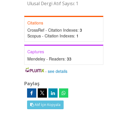
Ulusal Dergi Atıf Sayısı: 1
Citations
CrossRef - Citation Indexes:
3
Scopus - Citation Indexes:
1
Captures
Mendeley - Readers:
33
-
see details
Paylaş
Atıf İçin Kopyala