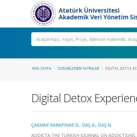
Atatürk Üniversitesi
Akademik Veri Yönetim Si
Ara
ANA SAYFA
SON EKLENEN YAYINLAR
DIGITAL DETOX EX
Digital Detox Experien
ÇAKMAK KARAPINAR D.
,
DAŞ A.
,
DAŞ N.
ADDICTA-THE TURKISH JOURNAL ON ADDICTIONS, cilt.