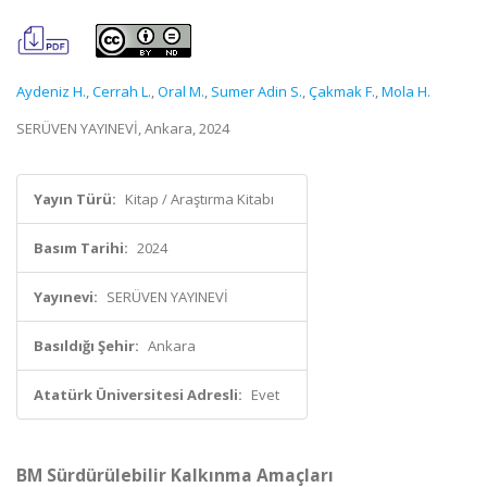
Aydeniz H.
,
Cerrah L.
,
Oral M.
,
Sumer Adin S.
,
Çakmak F.
,
Mola H.
SERÜVEN YAYINEVİ, Ankara, 2024
Yayın Türü:
Kitap / Araştırma Kitabı
Basım Tarihi:
2024
Yayınevi:
SERÜVEN YAYINEVİ
Basıldığı Şehir:
Ankara
Atatürk Üniversitesi Adresli:
Evet
BM Sürdürülebilir Kalkınma Amaçları