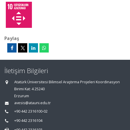
Paylaş
İletişim Bilgileri
Atatürk Üniversitesi Bilimsel Araştırma Projeleri Koordinasyon
Birimi Kat: 4 25240
Erzurum
avesis@atauni.edu.tr
+90 442 2316100-02
+90 442 2316104
+90 442 2316103