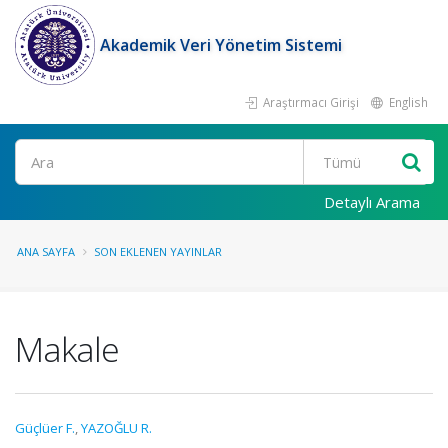
Akademik Veri Yönetim Sistemi
Araştırmacı Girişi
English
Ara
Detaylı Arama
ANA SAYFA
SON EKLENEN YAYINLAR
Makale
Güçlüer F.
,
YAZOĞLU R.