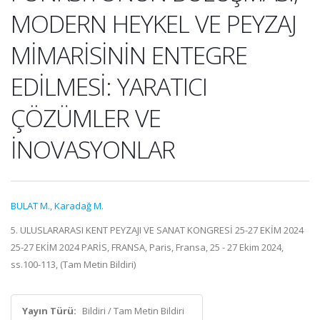
MODERN HEYKEL VE PEYZAJ
MİMARİSİNİN ENTEGRE
EDİLMESİ: YARATICI
ÇÖZÜMLER VE
İNOVASYONLAR
BULAT M.
,
Karadağ M.
5. ULUSLARARASI KENT PEYZAJI VE SANAT KONGRESİ 25-27 EKİM 2024
25-27 EKİM 2024 PARİS, FRANSA, Paris, Fransa, 25 - 27 Ekim 2024,
ss.100-113, (Tam Metin Bildiri)
Yayın Türü:
Bildiri / Tam Metin Bildiri