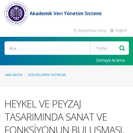
Akademik Veri Yönetim Sistemi
Araştırmacı Girişi
English
Ara
Detaylı Arama
ANA SAYFA
SON EKLENEN YAYINLAR
HEYKEL VE PEYZAJ
TASARIMINDA SANAT VE
FONKSİYONUN BULUŞMASI,