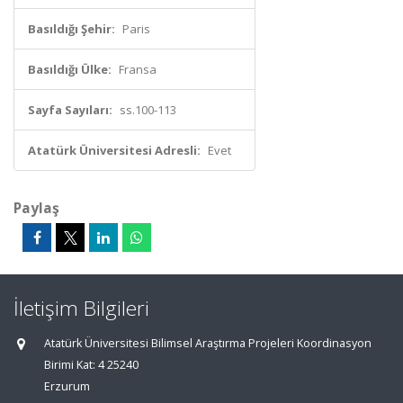
Basıldığı Şehir:
Paris
Basıldığı Ülke:
Fransa
Sayfa Sayıları:
ss.100-113
Atatürk Üniversitesi Adresli:
Evet
Paylaş
İletişim Bilgileri
Atatürk Üniversitesi Bilimsel Araştırma Projeleri Koordinasyon
Birimi Kat: 4 25240
Erzurum