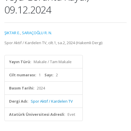
09.12.2024
ŞIKTAR E.
,
SARAÇOĞLU R. N.
Spor Aktif / Kardelen TV, cilt.1, sa.2, 2024 (Hakemli Dergi)
Yayın Türü:
Makale / Tam Makale
Cilt numarası:
1
Sayı:
2
Basım Tarihi:
2024
Dergi Adı:
Spor Aktif / Kardelen TV
Atatürk Üniversitesi Adresli:
Evet