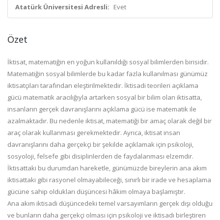
Atatürk Üniversitesi Adresli:
Evet
Özet
İktisat, matematiğin en yoğun kullanıldığı sosyal bilimlerden birisidir.
Matematiğin sosyal bilimlerde bu kadar fazla kullanılması günümüz
iktisatçıları tarafından eleştirilmektedir. İktisadi teorileri açıklama
gücü matematik aracılığıyla artarken sosyal bir bilim olan iktisatta,
insanların gerçek davranışlarını açıklama gücü ise matematik ile
azalmaktadır. Bu nedenle iktisat, matematiği bir amaç olarak değil bir
araç olarak kullanması gerekmektedir. Ayrıca, iktisat insan
davranışlarını daha gerçekçi bir şekilde açıklamak için psikoloji,
sosyoloji, felsefe gibi disiplinlerden de faydalanması elzemdir.
İktisattaki bu durumdan hareketle, günümüzde bireylerin ana akım
iktisattaki gibi rasyonel olmayabileceği, sınırlı bir irade ve hesaplama
gücüne sahip oldukları düşüncesi hâkim olmaya başlamıştır.
Ana akım iktisadi düşüncedeki temel varsayımların gerçek dışı olduğu
ve bunların daha gerçekçi olması için psikoloji ve iktisadı birleştiren