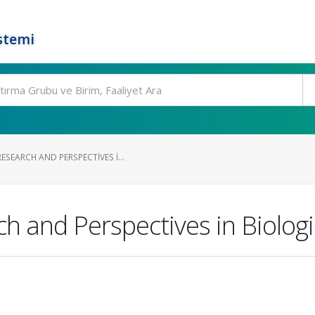
stemi
SEARCH AND PERSPECTIVES I...
and Perspectives in Biologic