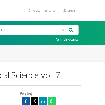
Araştırmacı Girişi
English
Detaylı Arama
al Science Vol. 7
Paylaş