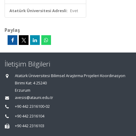
Atatürk Üniversitesi Adresli:
Evet
Paylaş
İletişim Bilgileri
Atatürk Üniversitesi Bilimsel Araştırma Projeleri Koordinasyon
Birimi Kat: 4 25240
Erzurum
avesis@atauni.edu.tr
+90 442 2316100-02
+90 442 2316104
+90 442 2316103