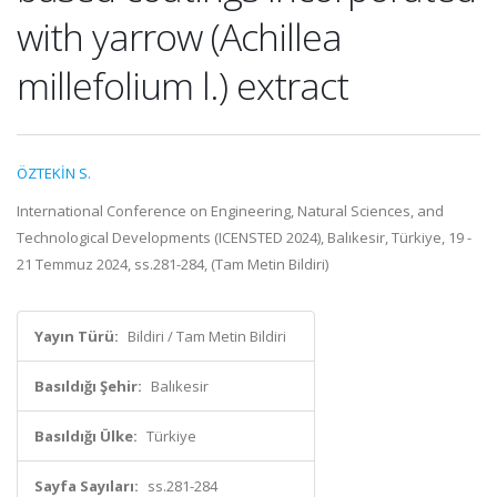
with yarrow (Achillea
millefolium l.) extract
ÖZTEKİN S.
International Conference on Engineering, Natural Sciences, and
Technological Developments (ICENSTED 2024), Balıkesir, Türkiye, 19 -
21 Temmuz 2024, ss.281-284, (Tam Metin Bildiri)
Yayın Türü:
Bildiri / Tam Metin Bildiri
Basıldığı Şehir:
Balıkesir
Basıldığı Ülke:
Türkiye
Sayfa Sayıları:
ss.281-284