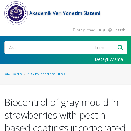
Akademik Veri Yönetim Sistemi
Araştırmacı Girişi
English
Ara
Detaylı Arama
ANA SAYFA
SON EKLENEN YAYINLAR
Biocontrol of gray mould in
strawberries with pectin-
based coatings ıncorporated