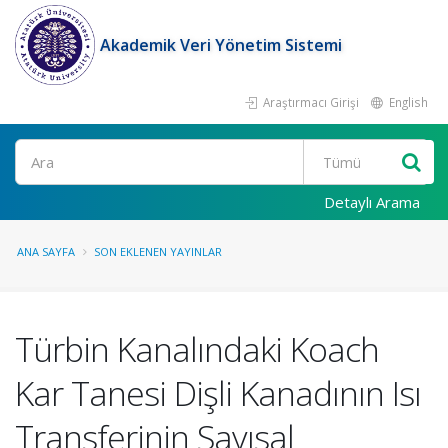
Akademik Veri Yönetim Sistemi
Araştırmacı Girişi
English
Ara
Detaylı Arama
ANA SAYFA
SON EKLENEN YAYINLAR
Türbin Kanalındaki Koach
Kar Tanesi Dişli Kanadının Isı
Transferinin Sayısal