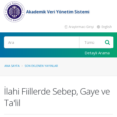
Akademik Veri Yönetim Sistemi
Araştırmacı Girişi
English
Ara
Detaylı Arama
ANA SAYFA
SON EKLENEN YAYINLAR
İlahi Fiillerde Sebep, Gaye ve
Ta'lil