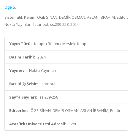
Öge S.
Sistematik Kelam, ÖGE SİNAN, DEMİR OSMAN, ASLAN İBRAHİM, Editör,
Nokta Yayınları, İstanbul, ss.239-258, 2024
Yayın Türü:
Kitapta Bölüm / Mesleki Kitap
Basım Tarihi:
2024
Yayınevi:
Nokta Yayınları
Basıldığı Şehir:
İstanbul
Sayfa Sayıları:
ss.239-258
Editörler:
ÖGE SİNAN, DEMİR OSMAN, ASLAN İBRAHİM, Editör
Atatürk Üniversitesi Adresli:
Evet