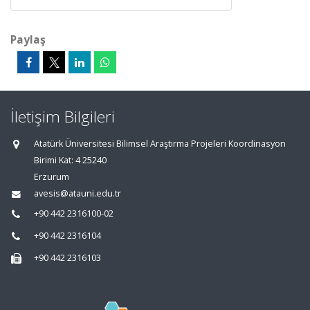
Paylaş
İletişim Bilgileri
Atatürk Üniversitesi Bilimsel Araştırma Projeleri Koordinasyon
Birimi Kat: 4 25240
Erzurum
avesis@atauni.edu.tr
+90 442 2316100-02
+90 442 2316104
+90 442 2316103