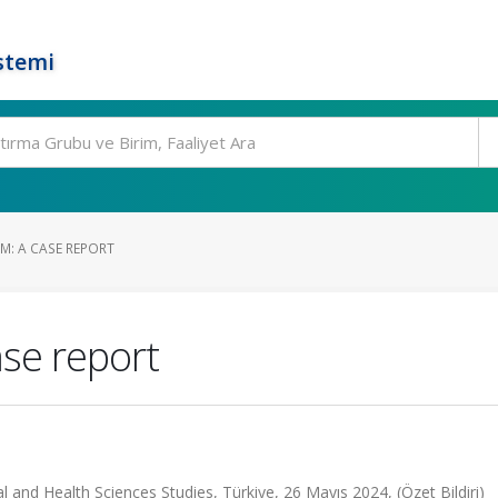
stemi
M: A CASE REPORT
ase report
l and Health Sciences Studies, Türkiye, 26 Mayıs 2024, (Özet Bildiri)