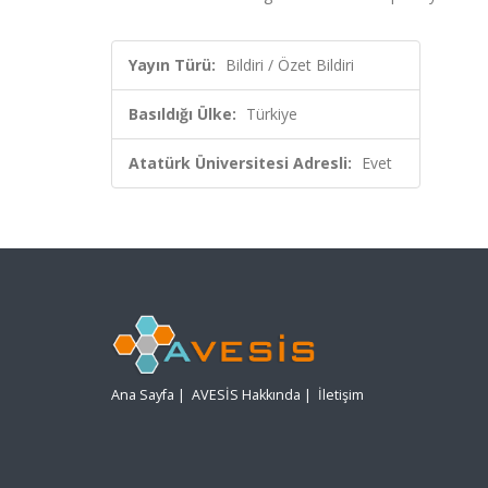
Yayın Türü:
Bildiri / Özet Bildiri
Basıldığı Ülke:
Türkiye
Atatürk Üniversitesi Adresli:
Evet
Ana Sayfa
|
AVESİS Hakkında
|
İletişim