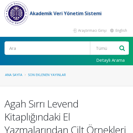
Akademik Veri Yönetim Sistemi
Araştırmacı Girişi
English
Ara
Detaylı Arama
ANA SAYFA
SON EKLENEN YAYINLAR
Agah Sırrı Levend
Kitaplığındaki El
Yazmalarından Cilt Örnekleri