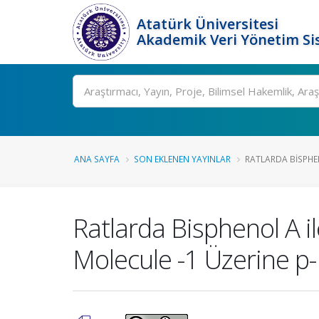
Atatürk Üniversitesi
Akademik Veri Yönetim Si
Ara
ANA SAYFA
SON EKLENEN YAYINLAR
RATLARDA BISPHEN
Ratlarda Bisphenol A i
Molecule -1 Üzerine p-K