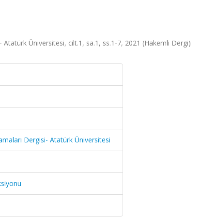
Atatürk Üniversitesi, cilt.1, sa.1, ss.1-7, 2021 (Hakemli Dergi)
maları Dergisi- Atatürk Üniversitesi
ksiyonu