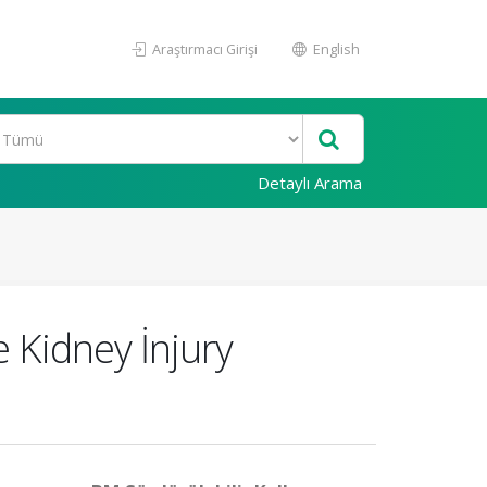
Araştırmacı Girişi
English
Detaylı Arama
e Kidney İnjury