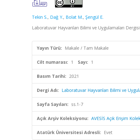
Tekin S.
,
Dağ Y.
,
Bolat M.
,
Şengül E.
Laboratuvar Hayvanları Bilimi ve Uygulamaları Dergisi- 
Yayın Türü:
Makale / Tam Makale
Cilt numarası:
1
Sayı:
1
Basım Tarihi:
2021
Dergi Adı:
Laboratuvar Hayvanları Bilimi ve Uygula
Sayfa Sayıları:
ss.1-7
Açık Arşiv Koleksiyonu:
AVESİS Açık Erişim Kole
Atatürk Üniversitesi Adresli:
Evet