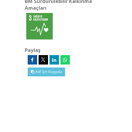
BM Sürdürülebilir Kalkınma
Amaçları
Paylaş
Atıf İçin Kopyala