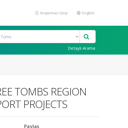
Araştırmacı Girişi
English
Detaylı Arama
HREE TOMBS REGION
PORT PROJECTS
Paylaş