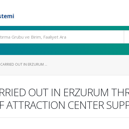
stemi
 CARRIED OUT IN ERZURUM ...
ARRIED OUT IN ERZURUM T
F ATTRACTION CENTER SUP