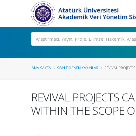
Atatürk Üniversitesi
Akademik Veri Yönetim Si
Ara
ANA SAYFA
SON EKLENEN YAYINLAR
REVIVAL PROJECTS
REVIVAL PROJECTS C
WITHIN THE SCOPE O