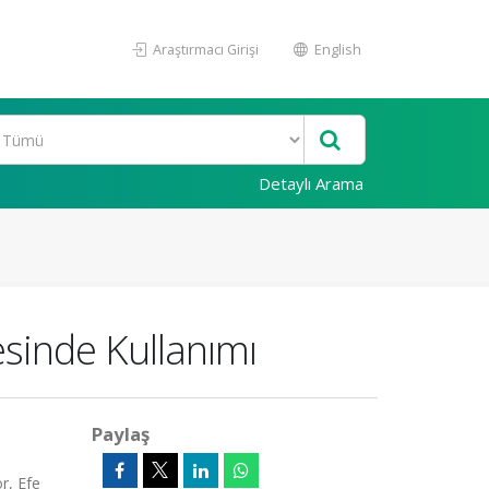
Araştırmacı Girişi
English
Detaylı Arama
sinde Kullanımı
Paylaş
r, Efe