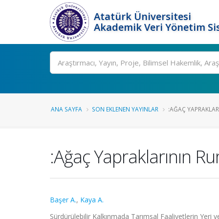
Atatürk Üniversitesi
Akademik Veri Yönetim Si
Ara
ANA SAYFA
SON EKLENEN YAYINLAR
:AĞAÇ YAPRAKLAR
:Ağaç Yapraklarının R
Başer A.
,
Kaya A.
Sürdürülebilir Kalkınmada Tarımsal Faaliyetlerin Yer