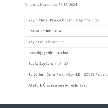
Akademi, İstanbul, ss.21-32, 2024
Yayın Türü:
Kitapta Bölüm / Araştırma Kitabı
Basım Tarihi:
2024
Yayınevi:
Efe Akademi
Basıldığı Şehir:
İstanbul
Sayfa Sayıları:
ss.21-32
Editörler:
Ömer Faruk ASLAN,Elif GÖVEZ,Ferdanu
Atatürk Üniversitesi Adresli:
Evet