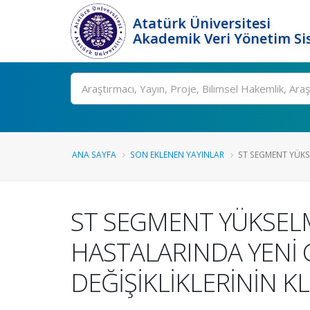
Atatürk Üniversitesi
Akademik Veri Yönetim Si
Ara
ANA SAYFA
SON EKLENEN YAYINLAR
ST SEGMENT YÜKS
ST SEGMENT YÜKSEL
HASTALARINDA YENİ 
DEĞİŞİKLİKLERİNİN K