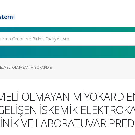
stemi
ELMELİ OLMAYAN MİYOKARD E...
MELİ OLMAYAN MİYOKARD 
GELİŞEN İSKEMİK ELEKTROK
LİNİK VE LABORATUVAR PRED