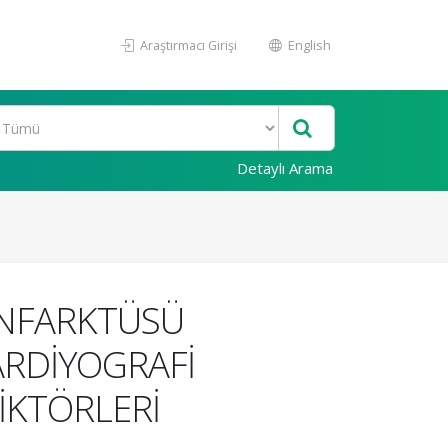
Araştırmacı Girişi
English
Detaylı Arama
ENFARKTÜSÜ
ARDİYOGRAFİ
İKTÖRLERİ