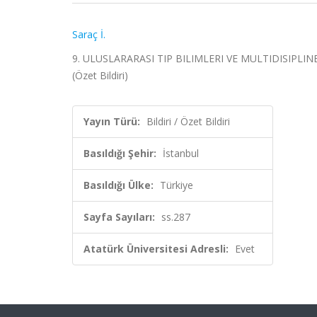
Saraç İ.
9. ULUSLARARASI TIP BILIMLERI VE MULTIDISIPLINER
(Özet Bildiri)
Yayın Türü:
Bildiri / Özet Bildiri
Basıldığı Şehir:
İstanbul
Basıldığı Ülke:
Türkiye
Sayfa Sayıları:
ss.287
Atatürk Üniversitesi Adresli:
Evet