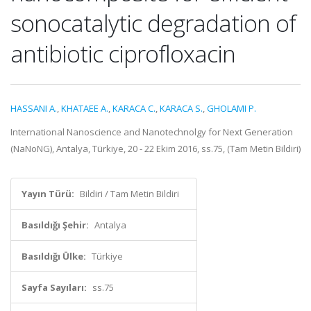
sonocatalytic degradation of
antibiotic ciprofloxacin
HASSANI A.
,
KHATAEE A.
,
KARACA C.
,
KARACA S.
,
GHOLAMI P.
International Nanoscience and Nanotechnolgy for Next Generation
(NaNoNG), Antalya, Türkiye, 20 - 22 Ekim 2016, ss.75, (Tam Metin Bildiri)
Yayın Türü:
Bildiri / Tam Metin Bildiri
Basıldığı Şehir:
Antalya
Basıldığı Ülke:
Türkiye
Sayfa Sayıları:
ss.75