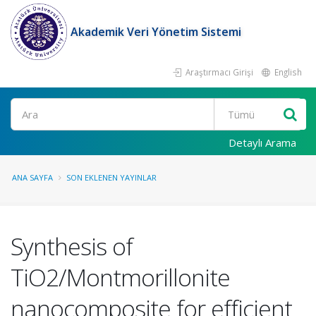
Akademik Veri Yönetim Sistemi
Araştırmacı Girişi
English
Ara
Detaylı Arama
ANA SAYFA
SON EKLENEN YAYINLAR
Synthesis of
TiO2/Montmorillonite
nanocomposite for efficient