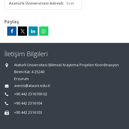
Atatürk Üniversitesi Adresli:
Evet
Paylaş
İletişim Bilgileri
Atatürk Üniversitesi Bilimsel Araştırma Projeleri Koordinasyon
Birimi Kat: 4 25240
Erzurum
avesis@atauni.edu.tr
+90 442 2316100-02
+90 442 2316104
+90 442 2316103