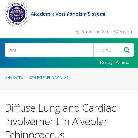
Akademik Veri Yönetim Sistemi
Araştırmacı Girişi
English
Ara
Detaylı Arama
ANA SAYFA
SON EKLENEN YAYINLAR
Diffuse Lung and Cardiac
Involvement in Alveolar
Echinococcus