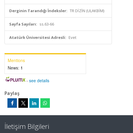
Derginin Tarandığı İndeksler:
TR DİZİN (ULAKBİM)
Sayfa Sayıları:
ss.63-66
Atatürk Üniversitesi Adresli:
Evet
Mentions
News:
1
-
see details
Paylaş
İletişim Bilgileri