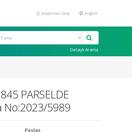
Araştırmacı Girişi
English
Detaylı Arama
, 845 PARSELDE
a No:2023/5989
Paylaş