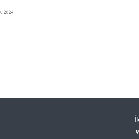
, 2024
İ