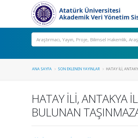
Atatürk Üniversitesi
Akademik Veri Yönetim Si
Ara
ANA SAYFA
SON EKLENEN YAYINLAR
HATAY İLİ, ANTAKY
HATAY İLİ, ANTAKYA İ
BULUNAN TAŞINMAZA A