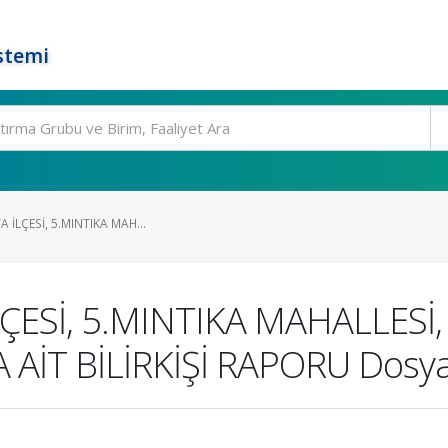
stemi
A İLÇESİ, 5.MINTIKA MAH...
LÇESİ, 5.MINTIKA MAHALLESİ
İT BİLİRKİŞİ RAPORU Dosy