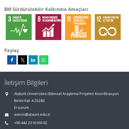
BM Sürdürülebilir Kalkınma Amaçları
Paylaş
İletişim Bilgileri
Atatürk Üniversitesi Bilimsel Araştırma Projeleri Koordinasyon
Birimi Kat: 4 25240
Erzurum
avesis@atauni.edu.tr
+90 442 2316100-02