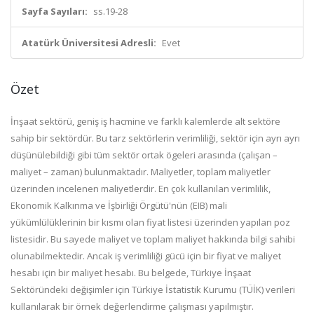
Sayfa Sayıları:
ss.19-28
Atatürk Üniversitesi Adresli:
Evet
Özet
İnşaat sektörü, geniş iş hacmine ve farklı kalemlerde alt sektöre
sahip bir sektördür. Bu tarz sektörlerin verimliliği, sektör için ayrı ayrı
düşünülebildiği gibi tüm sektör ortak ögeleri arasında (çalışan –
maliyet – zaman) bulunmaktadır. Maliyetler, toplam maliyetler
üzerinden incelenen maliyetlerdir. En çok kullanılan verimlilik,
Ekonomik Kalkınma ve İşbirliği Örgütü'nün (EIB) mali
yükümlülüklerinin bir kısmı olan fiyat listesi üzerinden yapılan poz
listesidir. Bu sayede maliyet ve toplam maliyet hakkında bilgi sahibi
olunabilmektedir. Ancak iş verimliliği gücü için bir fiyat ve maliyet
hesabı için bir maliyet hesabı. Bu belgede, Türkiye İnşaat
Sektöründeki değişimler için Türkiye İstatistik Kurumu (TÜİK) verileri
kullanılarak bir örnek değerlendirme çalışması yapılmıştır.