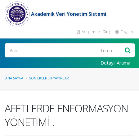
Akademik Veri Yönetim Sistemi
Araştırmacı Girişi
English
Ara
Detaylı Arama
ANA SAYFA
SON EKLENEN YAYINLAR
AFETLERDE ENFORMASYON
YÖNETİMİ .