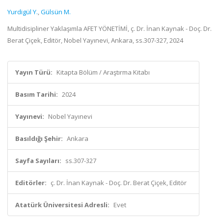
Yurdigül Y.
,
Gülsün M.
Multidisipliner Yaklaşımla AFET YÖNETİMİ, ç. Dr. İnan Kaynak - Doç. Dr.
Berat Çiçek, Editör, Nobel Yayınevi, Ankara, ss.307-327, 2024
Yayın Türü:
Kitapta Bölüm / Araştırma Kitabı
Basım Tarihi:
2024
Yayınevi:
Nobel Yayınevi
Basıldığı Şehir:
Ankara
Sayfa Sayıları:
ss.307-327
Editörler:
ç. Dr. İnan Kaynak - Doç. Dr. Berat Çiçek, Editör
Atatürk Üniversitesi Adresli:
Evet