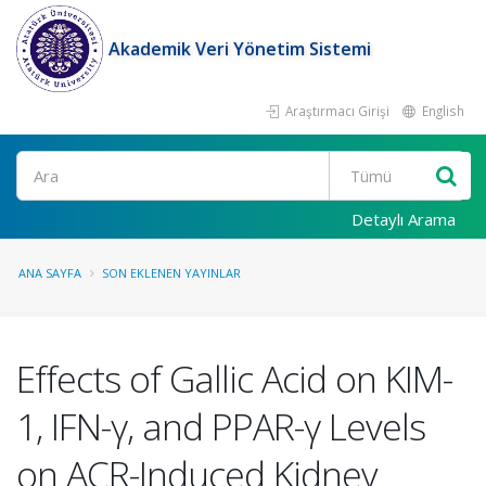
Akademik Veri Yönetim Sistemi
Araştırmacı Girişi
English
Ara
Detaylı Arama
ANA SAYFA
SON EKLENEN YAYINLAR
Effects of Gallic Acid on KIM-
1, IFN-γ, and PPAR-γ Levels
on ACR-Induced Kidney