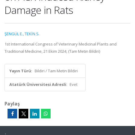
Damage in Rats
ŞENGÜL E.
,
TEKİN S.
1st International Congress of Veterinary Medicinal Plants and
Traditional Medicine, 21 Ekim 2024, (Tam Metin Bildiri)
Yayın Türü:
Bildiri / Tam Metin Bildiri
Atatürk Üniversitesi Adresli:
Evet
Paylaş