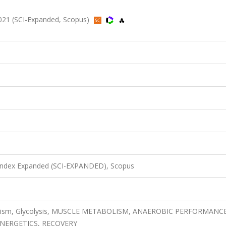
2021 (SCI-Expanded, Scopus)
 Index Expanded (SCI-EXPANDED), Scopus
abolism, Glycolysis, MUSCLE METABOLISM, ANAEROBIC PERFORMANCE
NERGETICS, RECOVERY