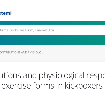
stemi
ONTRIBUTIONS AND PHYSIOLO...
tions and physiological resp
exercise forms in kickboxers