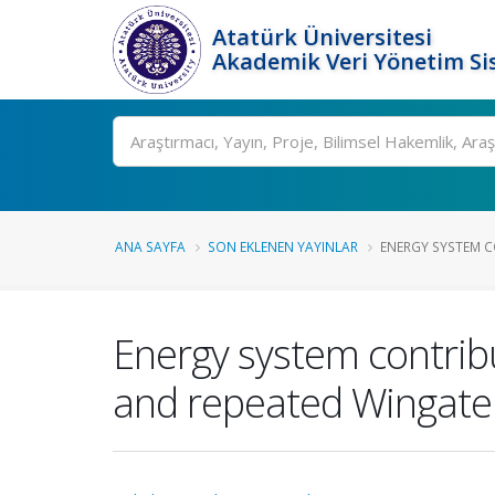
Atatürk Üniversitesi
Akademik Veri Yönetim Si
Ara
ANA SAYFA
SON EKLENEN YAYINLAR
ENERGY SYSTEM C
Energy system contribu
and repeated Wingate 