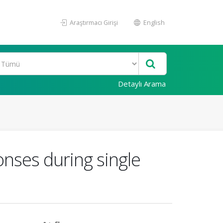
Araştırmacı Girişi
English
Detaylı Arama
onses during single