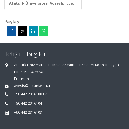
Atatürk Üniversitesi Adresli:
Evet
Paylaş
İletişim Bilgileri
Atatürk Üniversitesi Bilimsel Araştırma Projeleri Koordinasyon
Birimi Kat: 4 25240
Erzurum
avesis@atauni.edu.tr
+90 442 2316100-02
+90 442 2316104
+90 442 2316103