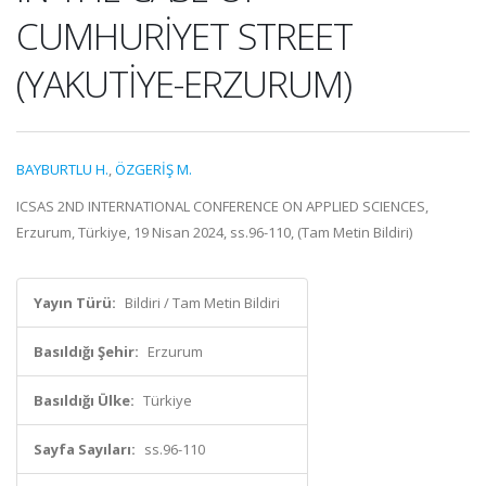
CUMHURİYET STREET
(YAKUTİYE-ERZURUM)
BAYBURTLU H.
,
ÖZGERİŞ M.
ICSAS 2ND INTERNATIONAL CONFERENCE ON APPLIED SCIENCES,
Erzurum, Türkiye, 19 Nisan 2024, ss.96-110, (Tam Metin Bildiri)
Yayın Türü:
Bildiri / Tam Metin Bildiri
Basıldığı Şehir:
Erzurum
Basıldığı Ülke:
Türkiye
Sayfa Sayıları:
ss.96-110