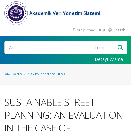
Akademik Veri Yönetim Sistemi
Araştırmacı Girişi
English
Ara
Detaylı Arama
ANA SAYFA
SON EKLENEN YAYINLAR
SUSTAINABLE STREET
PLANNING: AN EVALUATION
IN THE CASE OF