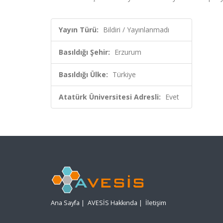
Yayın Türü:
Bildiri / Yayınlanmadı
Basıldığı Şehir:
Erzurum
Basıldığı Ülke:
Türkiye
Atatürk Üniversitesi Adresli:
Evet
Ana Sayfa
|
AVESİS Hakkında
|
İletişim