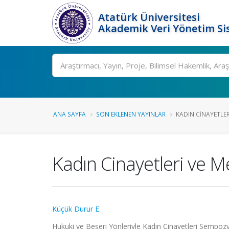
Atatürk Üniversitesi
Akademik Veri Yönetim Si
Ara
ANA SAYFA
SON EKLENEN YAYINLAR
KADIN CINAYETLER
Kadın Cinayetleri ve 
Küçük Durur E.
Hukuki ve Beşeri Yönleriyle Kadın Cinayetleri Sempo