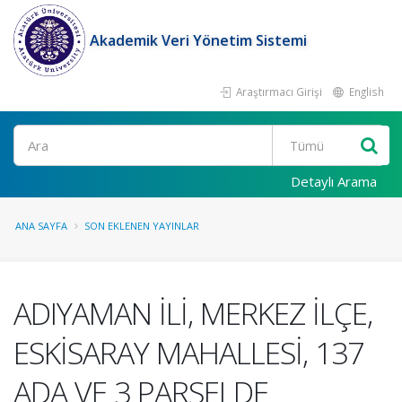
Akademik Veri Yönetim Sistemi
Araştırmacı Girişi
English
Ara
Detaylı Arama
ANA SAYFA
SON EKLENEN YAYINLAR
ADIYAMAN İLİ, MERKEZ İLÇE,
ESKİSARAY MAHALLESİ, 137
ADA VE 3 PARSELDE