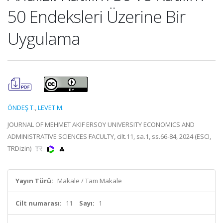
50 Endeksleri Üzerine Bir
Uygulama
ÖNDEŞ T.
,
LEVET M.
JOURNAL OF MEHMET AKIF ERSOY UNIVERSITY ECONOMICS AND
ADMINISTRATIVE SCIENCES FACULTY, cilt.11, sa.1, ss.66-84, 2024 (ESCI,
TRDizin)
Yayın Türü:
Makale / Tam Makale
Cilt numarası:
11
Sayı:
1