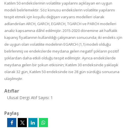
Katılım 50 endekslerinin volatilite yapılarını açıklayan en uygun
modeli belirlemektir. Söz konusu endekslerin volatilite yapılarını
tespit etmek için koşullu değişen varyans modelleri olarak
adlandırılan ARCH, GARCH, EGARCH, TGARCH ve PARCH modelleri
analiz kapsamına dâhil edilmiştir. 2015-2020 dönemine ait haftalık
kapanış fiyatlarının kullanıldığı çalışmanın sonucunda; iki endeks için
de uygun olan volatilite modelinin EGARCH (1,1) modeli olduğu
belirlenmiş ve endekslerde meydana gelen negatif şokların pozitif
şoklardan daha etkili olduğu tespit edilmiştir. Ayrıca endekslerde
meydana gelen bir şokun etkisinin; Katılım 30 endeksinde yaklaşık
olarak 32 gün, Katılım 50 endeksinde ise 28 gün sürdüğü sonucuna
ulaşılmıştır.
Atıflar
Ulusal Dergi Atıf Sayısı: 1
Paylaş