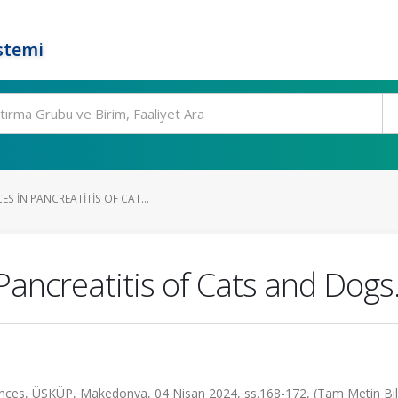
stemi
S IN PANCREATITIS OF CAT...
ancreatitis of Cats and Dogs
ences, ÜSKÜP, Makedonya, 04 Nisan 2024, ss.168-172, (Tam Metin Bild