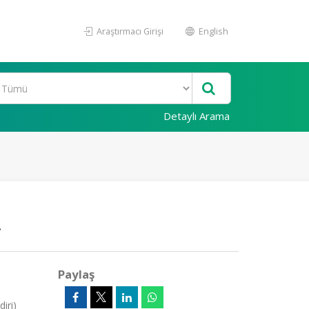
Araştırmacı Girişi
English
Detaylı Arama
.
Paylaş
iri)