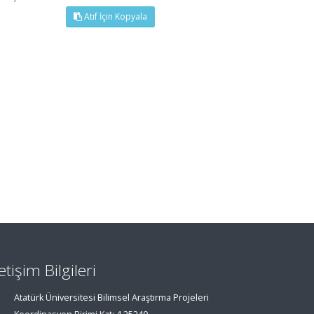
Atıf İçin Kopyala
letişim Bilgileri
Atatürk Üniversitesi Bilimsel Araştırma Projeleri