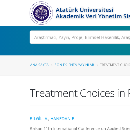
Atatürk Üniversitesi
Akademik Veri Yönetim Si
Ara
ANA SAYFA
SON EKLENEN YAYINLAR
TREATMENT CHOICE
Treatment Choices in P
BİLGİLİ A.
,
HANEDAN B.
Balkan 11th International Conference on Applied Sci